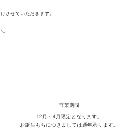
付けさせていただきます。
い。
営業期間
12月～4月限定となります。
お誕生もちにつきましては通年承ります。