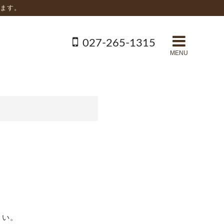
ます。
027-265-1315
MENU
さい。