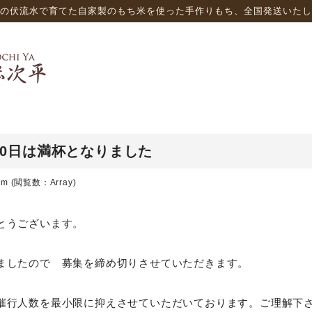
の伏流水で育てた自家製のもち米を使った手作りもち、全国発送いたし
30日は満杯となりました
rm
(閲覧数：Array)
とうございます。
ましたので 募集を締め切りさせていただきます。
催行人数を最小限に抑えさせていただいております。ご理解下