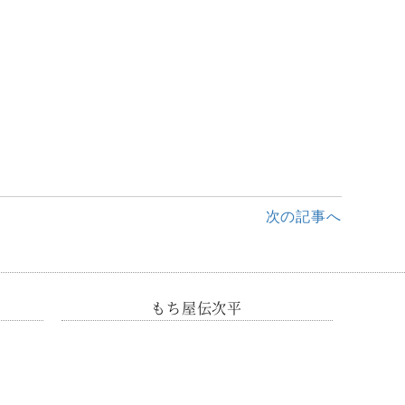
次の記事へ
もち屋伝次平