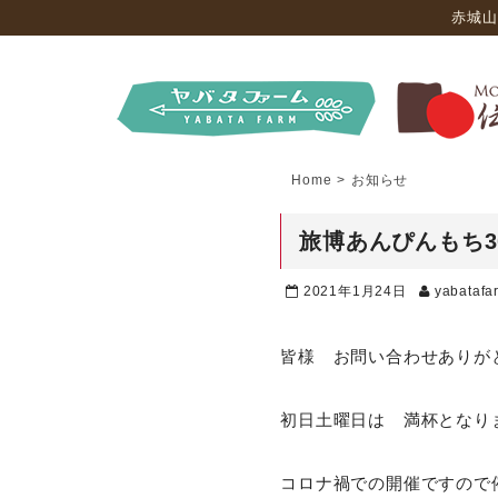
赤城山
Home
>
お知らせ
旅博あんぴんもち
2021年1月24日
yabatafa
皆様 お問い合わせありが
初日土曜日は 満杯となり
コロナ禍での開催ですので