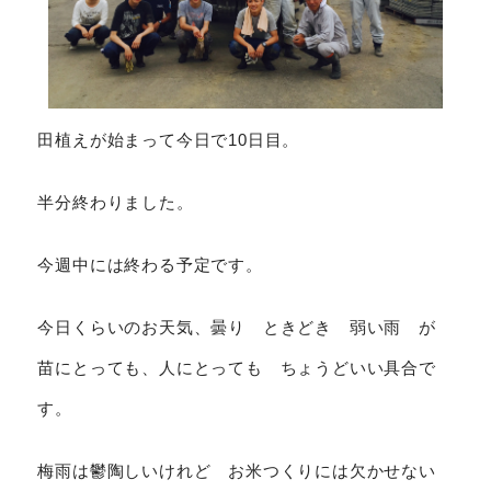
田植えが始まって今日で10日目。
半分終わりました。
今週中には終わる予定です。
今日くらいのお天気、曇り ときどき 弱い雨 が
苗にとっても、人にとっても ちょうどいい具合で
す。
梅雨は鬱陶しいけれど お米つくりには欠かせない