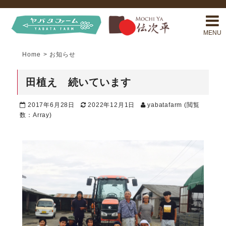
MENU
Home
>
お知らせ
田植え 続いています
2017年6月28日
2022年12月1日
yabatafarm
(閲覧
数：Array)